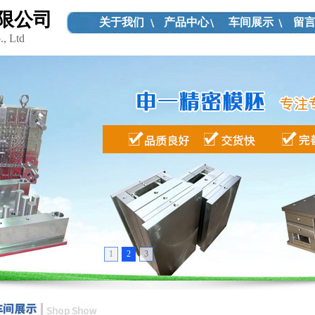
限公司
关于我们
产品中心
车间展示
留
., Ltd
1
2
3